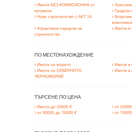
Имоти БЕЗ КОМИСИОННА от
Луксозни
купувача
Градски 
Ново строителство с АКТ 16
Апартаме
комплекс
Атрактивни парцели за
Имоти в 
строителство
ПО МЕСТОНАХОЖДЕНИЕ
Имоти на морето
Имоти в 
Имоти по СЕВЕРНОТО
Имоти в 
ЧЕРНОМОРИЕ
ТЪРСЕНЕ ПО ЦЕНА
Имоти до 10000 €
от 10000
от 50000 до 70000 €
от 70000