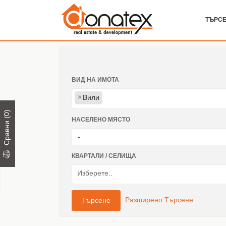
ТЪРС
ВИД НА ИМОТА
×
Вили
)
0
Сравни (
НАСЕЛЕНО МЯСТО
-
КВАРТАЛИ / СЕЛИЩА
Търсене
Разширено Търсене