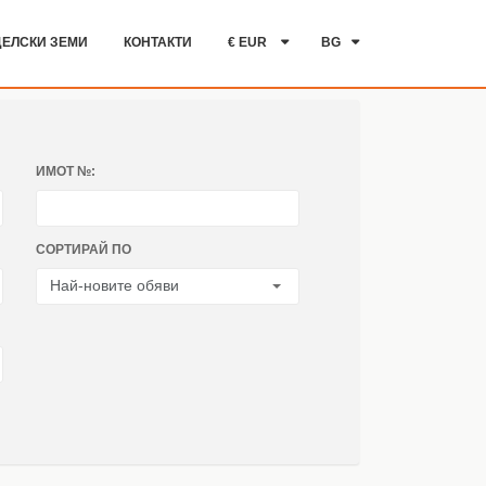
ЕЛСКИ ЗЕМИ
КОНТАКТИ
€ EUR
BG
ИМОТ №:
СОРТИРАЙ ПО