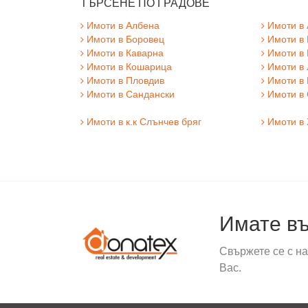
ТЪРСЕНЕ ПО ГРАДОВЕ
Имоти в Албена
Имоти в 
Имоти в Боровец
Имоти в 
Имоти в Каварна
Имоти в
Имоти в Кошарица
Имоти в 
Имоти в Пловдив
Имоти в
Имоти в Сандански
Имоти в 
Имоти в к.к Слънчев бряг
Имоти в 
Имате въ
Свържете се с на
Вас.