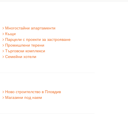
Многостайни апартаменти
Къщи
Парцели с проекти за застрояване
Промишлени терени
Търговски комплекси
Семейни хотели
Ново строителство в Пловдив
Магазини под наем