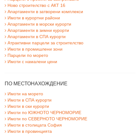
Ново строителство с АКТ 16
Апартаменти в затворени комплекси
Имоти в курортни райони
Апартаменти в морски курорти
Апартаменти в зимни курорти
Апартаменти в СПА курорти
Атрактивни парцели за строителство
Имоти в промишлени зони
Парцели по морето
Имоти с намалени цени
ПО МЕСТОНАХОЖДЕНИЕ
Имоти на морето
Имоти в СПА курорти
Имоти в ски курорти
Имоти по ЮЖНОТО ЧЕРНОМОРИЕ
Имоти по СЕВЕРНОТО ЧЕРНОМОРИЕ
Имоти в столицата София
Имоти в провинцията