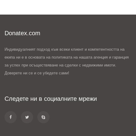
Donatex.com
Индивидуалният подход към всеки клиент и компетентността на
екипа ни е в основата на политиката на нашата агенция и гаранция
за успех при осъществяване на сделки с недвижими имоти.
Доверете ни се и се убедете сами!
Следете ни в социалните мрежи