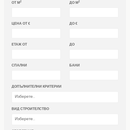
2
2
ОТ M
ДО M
ЦЕНА ОТ €
ДО €
ЕТАЖ ОТ
ДО
СПАЛНИ
БАНИ
ДОПЪЛНИТЕЛНИ КРИТЕРИИ
ВИД СТРОИТЕЛСТВО